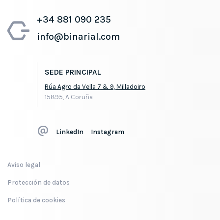
+34 881 090 235
info@binarial.com
SEDE PRINCIPAL
Rúa Agro da Vella 7 & 9, Milladoiro
15895, A Coruña
LinkedIn
Instagram
Aviso legal
Protección de datos
Política de cookies