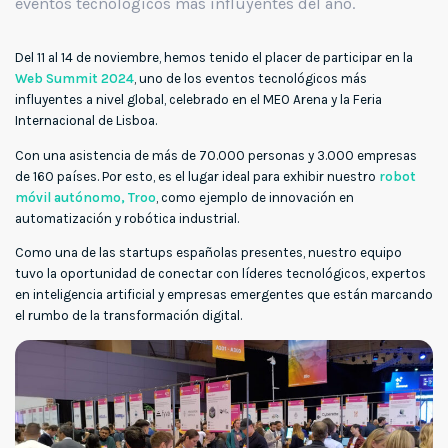
eventos tecnológicos más influyentes del año.
Del 11 al 14 de noviembre, hemos tenido el placer de participar en la
Web Summit 2024
, uno de los eventos tecnológicos más
influyentes a nivel global, celebrado en el MEO Arena y la Feria
Internacional de Lisboa.
Con una asistencia de más de 70.000 personas y 3.000 empresas
de 160 países. Por esto, es el lugar ideal para exhibir nuestro
robot
móvil autónomo, Troo
, como ejemplo de innovación en
automatización y robótica industrial.
Como una de las startups españolas presentes, nuestro equipo
tuvo la oportunidad de conectar con líderes tecnológicos, expertos
en inteligencia artificial y empresas emergentes que están marcando
el rumbo de la transformación digital.