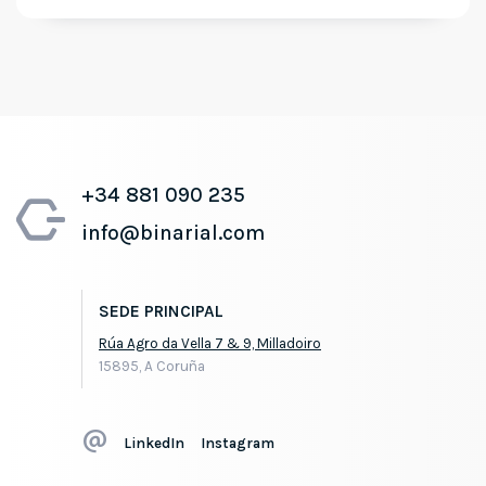
+34 881 090 235
info@binarial.com
SEDE PRINCIPAL
Rúa Agro da Vella 7 & 9, Milladoiro
15895, A Coruña
LinkedIn
Instagram