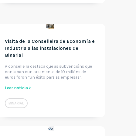
Visita de la Conselleira de Economía e
Industria a las instalaciones de
Binarial
A conselleira destaca que as subvencións que
contaban cun orzamento de 10 millóns de
euros foron “un éxito para as empresas”.
Leer noticia >
BINARIAL