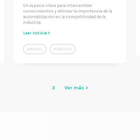
Un espacio clave para intercambiar
conocimientos y reforzar la importancia de la
automatización en la competitividad de la
industria.
Leer noticia >
BINARIAL
ROBÓTICA
3
Ver más >