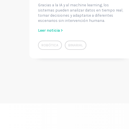
Gracias a la IA y al machine learning, los
sistemas pueden analizar datos en tiempo real,
tomar decisiones y adaptarse a diferentes
escenarios sin intervención humana.
Leer noticia >
ROBÓTICA
BINARIAL