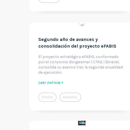
Segundo año de avances y
consolidación del proyecto eFABIS
El proyecto estratégico eFABIS, conformado
por el consorcio Borgwarner | CTAG | Binarial,
consolida su avance tras la segunda anualidad
de ejecución.
Leer noticia >
EFABIS
BINARIAL