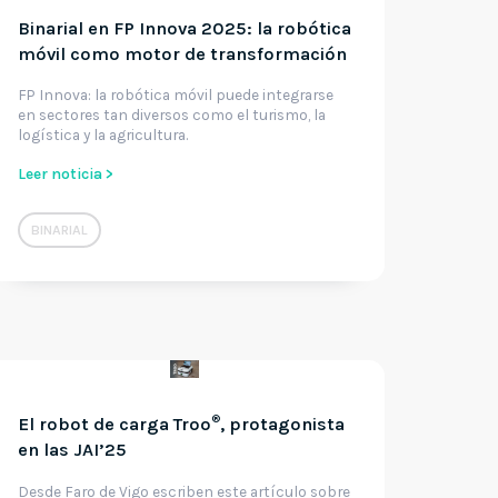
Binarial en FP Innova 2025: la robótica
móvil como motor de transformación
FP Innova: la robótica móvil puede integrarse
en sectores tan diversos como el turismo, la
logística y la agricultura.
Leer noticia >
BINARIAL
®
El robot de carga Troo
, protagonista
en las JAI’25
Desde Faro de Vigo escriben este artículo sobre