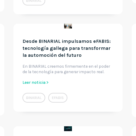
BINARIAL
Desde BINARIAL impulsamos eFABIS:
tecnología gallega para transformar
la automoción del futuro
En BINARIAL creemos firmemente en el poder
de la tecnología para generar impacto real.
Leer noticia >
BINARIAL
EFABIS