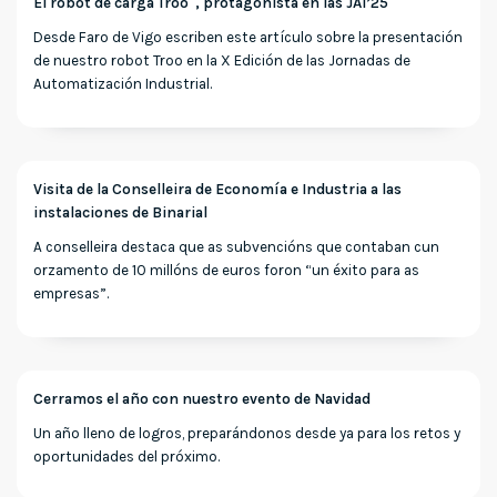
El robot de carga Troo
, protagonista en las JAI’25
Desde Faro de Vigo escriben este artículo sobre la presentación
de nuestro robot Troo en la X Edición de las Jornadas de
Automatización Industrial.
Visita de la Conselleira de Economía e Industria a las
instalaciones de Binarial
A conselleira destaca que as subvencións que contaban cun
orzamento de 10 millóns de euros foron “un éxito para as
empresas”.
Cerramos el año con nuestro evento de Navidad
Un año lleno de logros, preparándonos desde ya para los retos y
oportunidades del próximo.