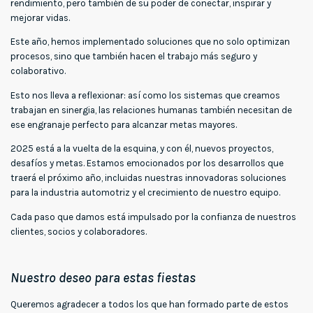
rendimiento, pero también de su poder de conectar, inspirar y
mejorar vidas.
Este año, hemos implementado soluciones que no solo optimizan
procesos, sino que también hacen el trabajo más seguro y
colaborativo.
Esto nos lleva a reflexionar: así como los sistemas que creamos
trabajan en sinergia, las relaciones humanas también necesitan de
ese engranaje perfecto para alcanzar metas mayores.
2025 está a la vuelta de la esquina, y con él, nuevos proyectos,
desafíos y metas. Estamos emocionados por los desarrollos que
traerá el próximo año, incluidas nuestras innovadoras soluciones
para la industria automotriz y el crecimiento de nuestro equipo.
Cada paso que damos está impulsado por la confianza de nuestros
clientes, socios y colaboradores.
00:00
00:25
Reproductor
de
vídeo
Nuestro deseo para estas fiestas
Queremos agradecer a todos los que han formado parte de estos