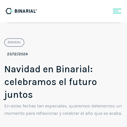
BINARIAL
23/12/2024
Navidad en Binarial:
celebramos el futuro
juntos
En estas fechas tan especiales, queremos detenernos un
momento para reflexionar y celebrar el año que se acaba.