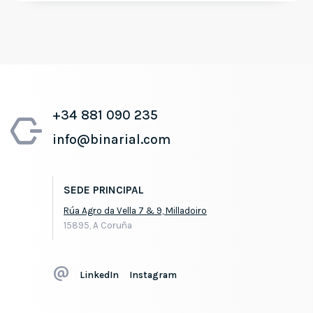
+34 881 090 235
info@binarial.com
SEDE PRINCIPAL
Rúa Agro da Vella 7 & 9, Milladoiro
15895, A Coruña
LinkedIn
Instagram