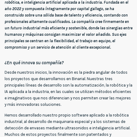
robótica, e inteligencia artificial aplicada a la industria. Fundada en el
año 2022 y compuesta íntegramente por capital gallego, se ha
construido sobre una sólida base de talento y eficiencia, contando con
profesionales altamente cualificados. La compañía cree firmemente en
un futuro industrial más eficiente y sostenible, donde las sinergias entre
humanos y máquinas consigan maximizar el valor añadido. Sus ejes
principales se centran en la flexibilidad, el trabajo en equipo, el
compromiso y un servicio de atención al cliente excepcional.
¿En qué innova su compañía?
Desde nuestros inicios, la innovación es la piedra angular de todos
los proyectos que desarrollamos en Binarial. Nuestras tres
principales líneas de desarrollo son la automatización, la robótica y la
IA aplicada a la industria, en las cuales se utilizan métodos eficientes
e imaginativos que nos diferencian y nos permiten crear las mejores
y más innovadoras soluciones.
Hemos desarrollado nuestro propio software aplicado a la robótica
industrial, al desarrollo de maquinaria especial y a los sistemas de
detección de envases mediante ultrasonidos e inteligencia artificial.
Muchos de estos proyectos finalmente son patentados y