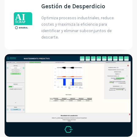
Gestión de Desperdicio
Optimiza procesos industriales, reduce
costes y maximiza la eficiencia para
identificar y eliminar subconjuntos de
descarte.