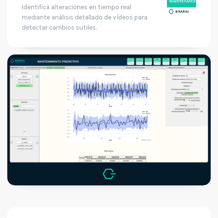
Identifica alteraciones en tiempo real
mediante análisis detallado de vídeos para
detectar cambios sutiles.