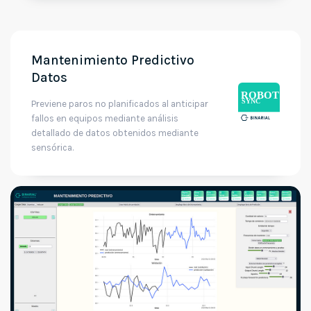
Mantenimiento Predictivo
Datos
Previene paros no planificados al anticipar
fallos en equipos mediante análisis
detallado de datos obtenidos mediante
sensórica.