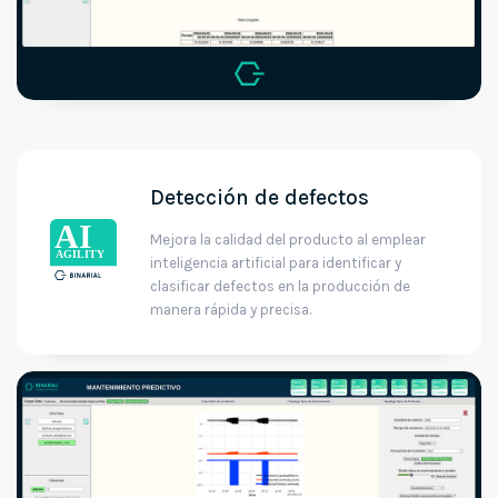
Detección de defectos
Mejora la calidad del producto al emplear
inteligencia artificial para identificar y
clasificar defectos en la producción de
manera rápida y precisa.