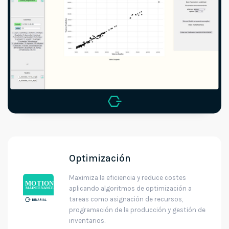
Optimización
Maximiza la eficiencia y reduce costes
aplicando algoritmos de optimización a
tareas como asignación de recursos,
programación de la producción y gestión de
inventarios.