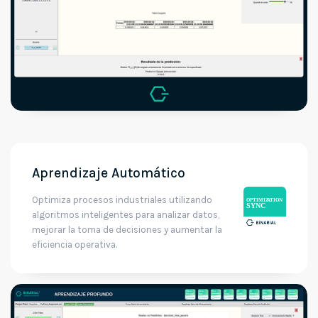
Aprendizaje Automático
Optimiza procesos industriales utilizando
algoritmos inteligentes para analizar datos,
mejorar la toma de decisiones y aumentar la
eficiencia operativa.