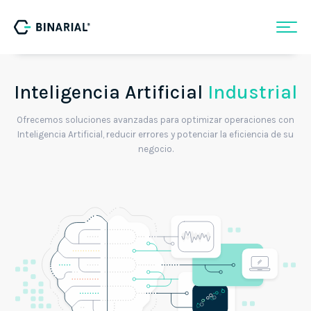
Inteligencia Artificial
Industrial
Ofrecemos soluciones avanzadas para optimizar operaciones con
Inteligencia Artificial, reducir errores y potenciar la eficiencia de su
negocio.