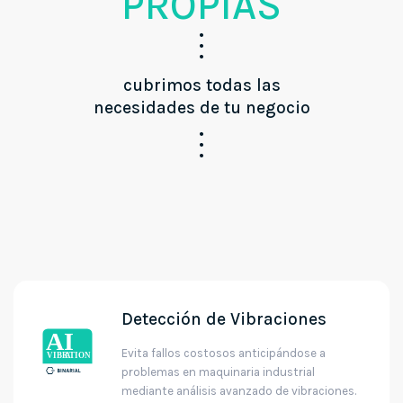
PROPIAS
cubrimos todas las
necesidades de tu negocio
Detección de Vibraciones
Evita fallos costosos anticipándose a
problemas en maquinaria industrial
mediante análisis avanzado de vibraciones.