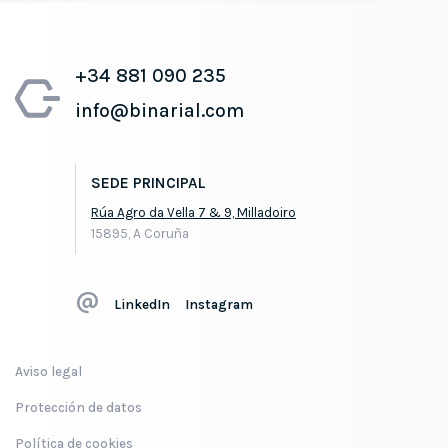
+34 881 090 235
info@binarial.com
SEDE PRINCIPAL
Rúa Agro da Vella 7 & 9, Milladoiro
15895, A Coruña
LinkedIn
Instagram
Aviso legal
Protección de datos
Política de cookies