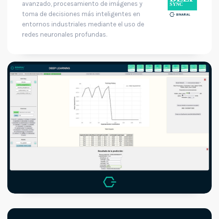
avanzado, procesamiento de imágenes y
toma de decisiones más inteligentes en
entornos industriales mediante el uso de
redes neuronales profundas.